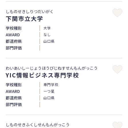
しものせきしりつだいがく
下関市立大学
学校種別
大学
AWARD
なし
都道府県
山口県
部門評価
わいあいしーじょうほうびじねすせんもんがっこう
YIC情報ビジネス専門学校
学校種別
専門学校
AWARD
一つ星
都道府県
山口県
部門評価
しものせきふくしせんもんがっこう