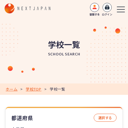
登録する
ログイン
学校一覧
SCHOOL SEARCH
ホーム
>
学校TOP
>
学校一覧
都道府県
選択する