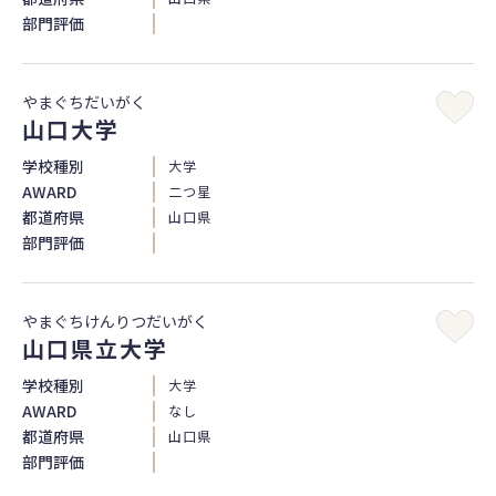
部門評価
やまぐちだいがく
山口大学
学校種別
大学
AWARD
二つ星
都道府県
山口県
部門評価
やまぐちけんりつだいがく
山口県立大学
学校種別
大学
AWARD
なし
都道府県
山口県
部門評価