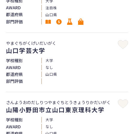
学校種別
大学
AWARD
注目株
都道府県
山口県
部門評価
やまぐちがくげいだいがく
山口学芸大学
学校種別
大学
AWARD
なし
都道府県
山口県
部門評価
さんようおのだしりつやまぐちとうきょうりかだいがく
山陽小野田市立山口東京理科大学
学校種別
大学
AWARD
なし
都道府県
山口県