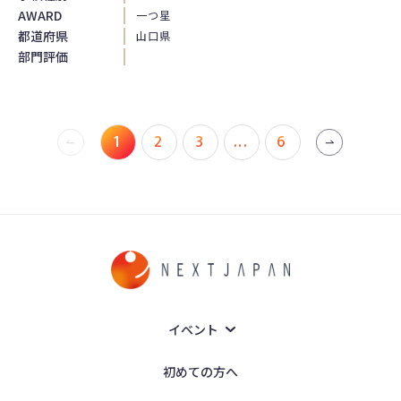
AWARD
一つ星
都道府県
山口県
部門評価
1
2
3
...
6
イベント
初めての方へ