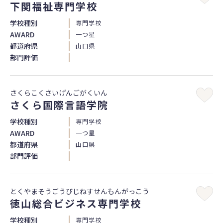
下関福祉専門学校
学校種別
専門学校
AWARD
一つ星
都道府県
山口県
部門評価
さくらこくさいげんごがくいん
さくら国際言語学院
学校種別
専門学校
AWARD
一つ星
都道府県
山口県
部門評価
とくやまそうごうびじねすせんもんがっこう
徳山総合ビジネス専門学校
学校種別
専門学校