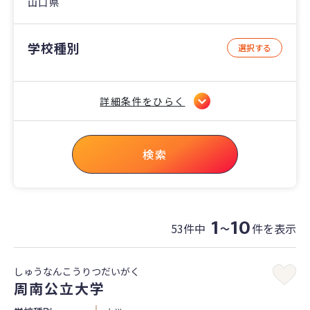
山口県
学校種別
選択する
詳細条件をひらく
検索
1
10
53件中
件を表示
〜
しゅうなんこうりつだいがく
周南公立大学