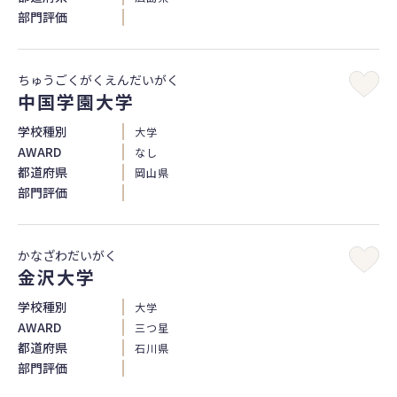
部門評価
ちゅうごくがくえんだいがく
中国学園大学
学校種別
大学
AWARD
なし
都道府県
岡山県
部門評価
かなざわだいがく
金沢大学
学校種別
大学
AWARD
三つ星
都道府県
石川県
部門評価