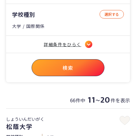
学校種別
選択する
大学 / 国際関係
詳細条件をひらく
検索
11
20
66件中
件を表示
〜
しょういんだいがく
松蔭大学