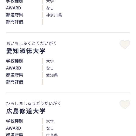
学校種別
大学
AWARD
なし
都道府県
神奈川県
部門評価
あいちしゅくとくだいがく
愛知淑徳大学
学校種別
大学
AWARD
なし
都道府県
愛知県
部門評価
ひろしましゅうどうだいがく
広島修道大学
学校種別
大学
AWARD
なし
都道府県
広島県