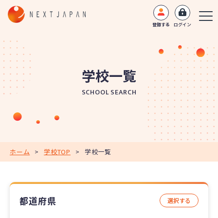
登録する
ログイン
学校一覧
SCHOOL SEARCH
ホーム
>
学校TOP
>
学校一覧
都道府県
選択する