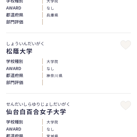
学校種別
大学院
AWARD
なし
都道府県
兵庫県
部門評価
しょういんだいがく
松蔭大学
学校種別
大学院
AWARD
なし
都道府県
神奈川県
部門評価
せんだいしらゆりじょしだいがく
仙台白百合女子大学
学校種別
大学院
AWARD
なし
都道府県
宮城県