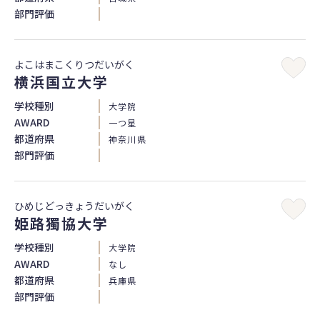
部門評価
よこはまこくりつだいがく
横浜国立大学
学校種別
大学院
AWARD
一つ星
都道府県
神奈川県
部門評価
ひめじどっきょうだいがく
姫路獨協大学
学校種別
大学院
AWARD
なし
都道府県
兵庫県
部門評価