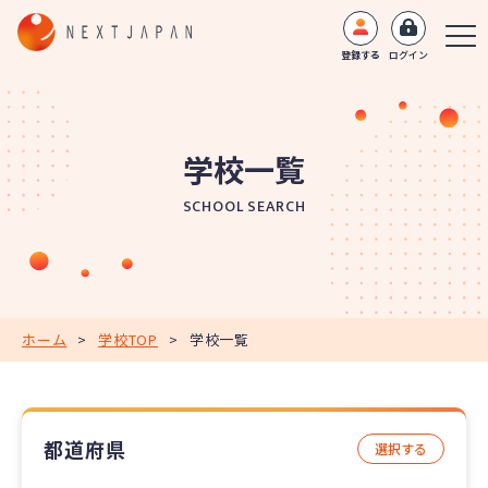
登録する
ログイン
学校一覧
SCHOOL SEARCH
ホーム
>
学校TOP
>
学校一覧
都道府県
選択する