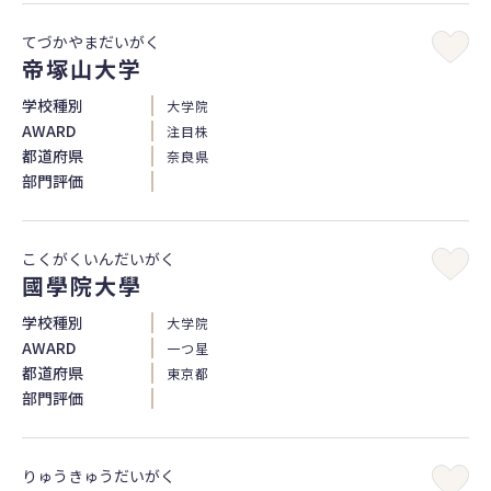
てづかやまだいがく
帝塚山大学
学校種別
大学院
AWARD
注目株
都道府県
奈良県
部門評価
こくがくいんだいがく
國學院大學
学校種別
大学院
AWARD
一つ星
都道府県
東京都
部門評価
りゅうきゅうだいがく