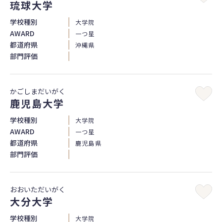
琉球大学
学校種別
大学院
AWARD
一つ星
都道府県
沖縄県
部門評価
かごしまだいがく
鹿児島大学
学校種別
大学院
AWARD
一つ星
都道府県
鹿児島県
部門評価
おおいただいがく
大分大学
学校種別
大学院