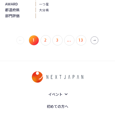
AWARD
一つ星
都道府県
大分県
部門評価
1
2
3
...
13
イベント
初めての方へ