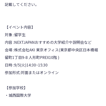
記載してください。
【イベント内容】
対象 :留学生
内容 :NEXTJAPANおすすめの大学紹介や説明会など
会場 :株式会社AKI 東京オフィス(東京都中央区日本橋堀
留町1丁目9-8 人形町PREX10階 )
日時 :9/5(火)14:30~15:30
参加形式:対面またはオンライン
【参加学校】
・城西国際大学